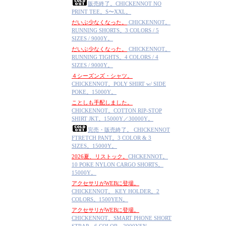
販売終了。CHICKENNOT NO
PRINT TEE。S〜XXL。
だいぶ少なくなった。
CHICKENNOT。
RUNNING SHORTS。3 COLORS / 5
SIZES / 9000Y。
だいぶ少なくなった。
CHICKENNOT。
RUNNING TIGHTS。4 COLORS / 4
SIZES / 9000Y。
４シーズンズ・シャツ。
CHICKENNOT。POLY SHIRT w/ SIDE
POKE。15000Y。
ことしも手配しました。
CHICKENNOT。COTTON RIP-STOP
SHIRT JKT。15000Y／30000Y。
完売・販売終了。 CHICKENNOT
FTRETCH PANT。3 COLOR & 3
SIZES。15000Y。
2026夏、リストック。
CHCKENNOT。
10 POKE NYLON CARGO SHORTS。
15000Y。
アクセサリがWEBに登場。
CHICKENNOT。 KEY HOLDER。2
COLORS。1500YEN。
アクセサリがWEBに登場。
CHICKENNOT。SMART PHONE SHORT