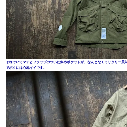
それでいてマチとフラップのついた斜めポケットが、なんとなくミリタリー風
でボクには心地イイです。