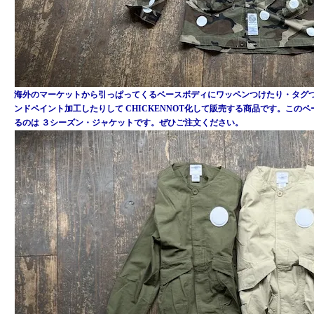
海外のマーケットから引っぱってくるベースボディにワッペンつけたり・タグ
ンドペイント加工したりして CHICKENNOT化して販売する商品です。この
るのは ３シーズン・ジャケットです。ぜひご注文ください。