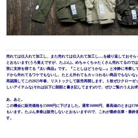
売れては仕入れて加工し、また売れては仕入れて加工し.....を繰り返しておそ
とおもいます(うろ覚えですが、たぶん)。めちゃくちゃたくさん売れてるので
実に支持を得てる『太い商品』です。『ことしはどうかな....』と冷静に考察し
ドから外れてるワケでもないし、たとえ外れてもカッコわるい商品でもないな
再認識してこの2025年春、リストックして販売再開します。１枚ぜひクローゼ
しいアイテムな(それは以下に朗朗と書き記してます)ので、ぜひご覧のうえお
あ、あと。
この機会に販売価格を15000円に下げました。通常16000円、最高値のときは17
もいます。たぶん来春は販売しないとおもいますので、これが最終在庫・最終
す。