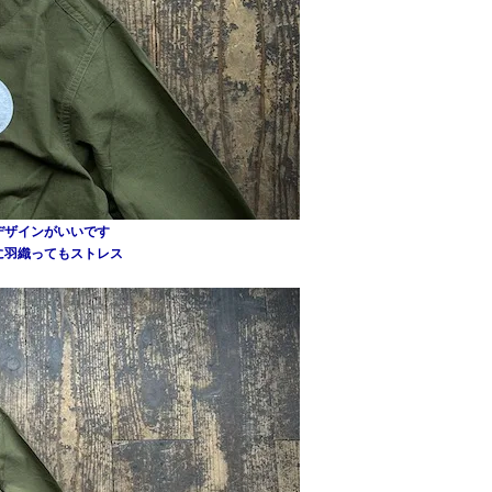
デザインがいいです
に羽織ってもストレス