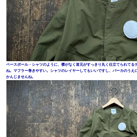
ベースボール・シャツのように、襟がなく首元がすっきり丸く仕立てられてる
ね。マフラー巻きやすい。シャツのレイヤーしてもいいですし、パーカのうえ
かんじませんね。