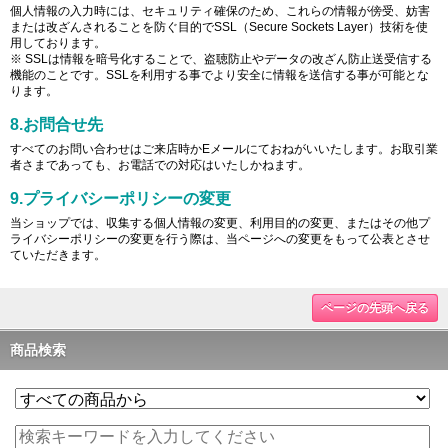
個人情報の入力時には、セキュリティ確保のため、これらの情報が傍受、妨害
または改ざんされることを防ぐ目的でSSL（Secure Sockets Layer）技術を使
用しております。
※ SSLは情報を暗号化することで、盗聴防止やデータの改ざん防止送受信する
機能のことです。SSLを利用する事でより安全に情報を送信する事が可能とな
ります。
8.お問合せ先
すべてのお問い合わせはご来店時かEメールにておねがいいたします。お取引業
者さまであっても、お電話での対応はいたしかねます。
9.プライバシーポリシーの変更
当ショップでは、収集する個人情報の変更、利用目的の変更、またはその他プ
ライバシーポリシーの変更を行う際は、当ページへの変更をもって公表とさせ
ていただきます。
ページの先頭へ戻る
商品検索