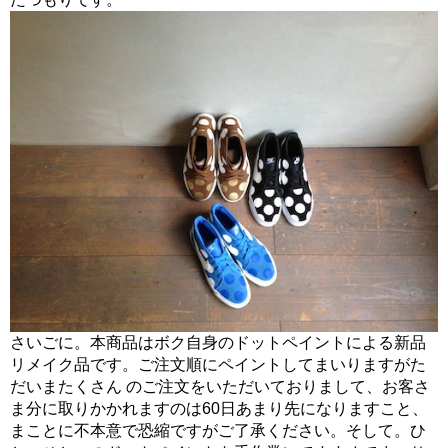
さいごに。本商品はボク自身のドットペイントによる新品
リメイク品です。ご注文順にペイントしてまいりますがた
だいまたくさん のご注文をいただいておりまして、お客さ
ま分に取りかかれますのは60日あまり先になりますこと、
まことに不本意で恐縮ですがご了承ください。そして。ひ