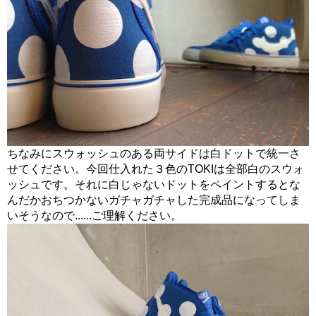
ちなみにスウォッシュのある両サイドは白ドットで統一さ
せてください。今回仕入れた３色のTOKIは全部白のスウォ
ッシュです。それに白じゃないドットをペイントするとな
んだかおちつかないガチャガチャした完成品になってしま
いそうなので......ご理解ください。