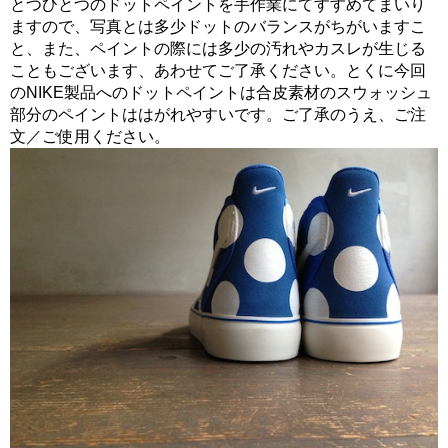
とつひとつのドットペイントを手作業にてすすめてまいり
ますので、写真とは多少ドットのバランスがちがいますこ
と、また、ペイントの際には多少の汚れやカスレが生じる
こともございます、あわせてご了承ください。とくに今回
のNIKE製品へのドットペイントは合皮素材のスウォッシュ
部分のペイントははがれやすいです。ご了承のうえ、ご注
文／ご使用ください。