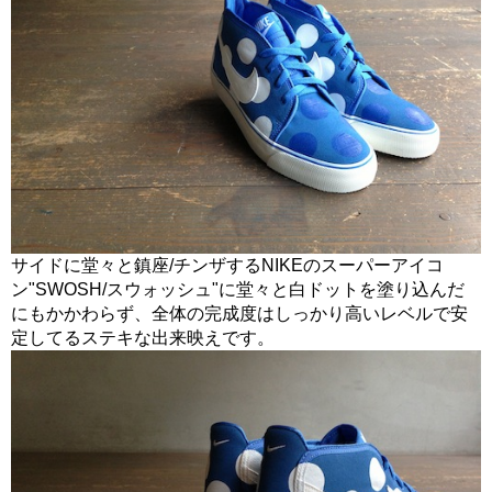
サイドに堂々と鎮座/チンザするNIKEのスーパーアイコ
ン"SWOSH/スウォッシュ"に堂々と白ドットを塗り込んだ
にもかかわらず、全体の完成度はしっかり高いレベルで安
定してるステキな出来映えです。