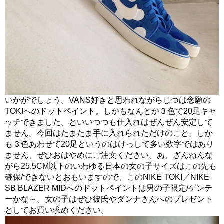
いかがでしょう。VANS好きと思われながらじつは念願の
TOKIへのドットペイント。しかもなんとか３色で20足キャ
ッチできました。といいつつも仕入れはぜんぜん安定して
ません。今回はたまたま手に入れられただけのこと。しか
も３色あわせて20足というのはけっして多い数字ではあり
ません、ぜひおはやめにご注文ください。あ、ざんねんな
がら25.5CM以下のいわゆる日本の女の子サイズはこの先も
確保/できないとおもいますので、このNIKE TOKI／NIKE
SB BLAZER MIDへのドットペイントは男の子限定/ゲンテ
ーかな～。女の子はぜひ彼氏やダンナさんへのプレゼント
としてお買い求めください。