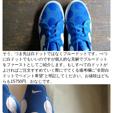
そう、つま先は白ドットではなくブルードットです。べつ
に白ドットでもいいのですが個人的な見解でブルードット
をファーストとしてご紹介します。もしすべて白ドットが
よければご注文すすめていく際にでてくる備考欄に"全部白
ドットでペイント希望"と明記してください。お値段はどち
らも15750円、おなじです。