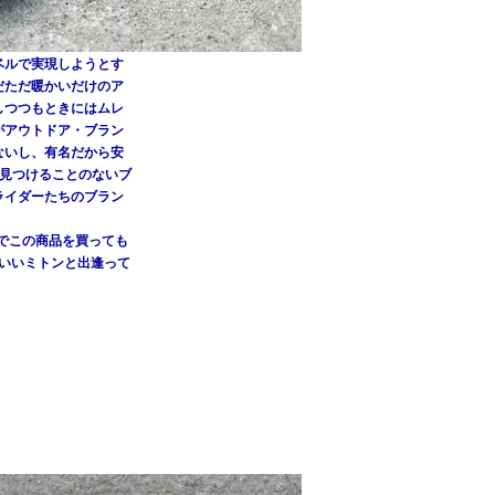
ベルで実現しようとす
だただ暖かいだけのア
しつつもときにはムレ
がアウトドア・ブラン
ないし、有名だから安
ては見つけることのないブ
ライダーたちのブラン
けでこの商品を買っても
のいいミトンと出逢って