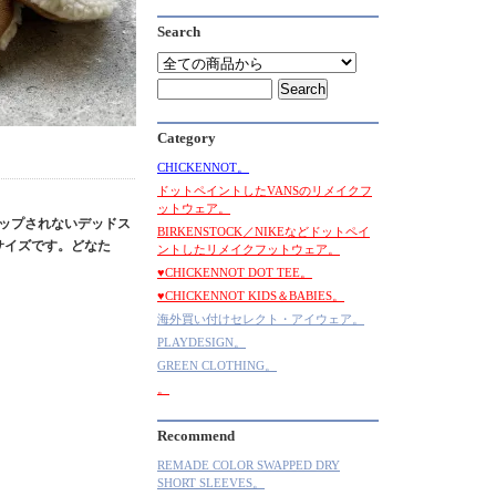
Search
Category
CHICKENNOT。
ドットペイントしたVANSのリメイクフ
ットウェア。
ナップされないデッドス
BIRKENSTOCK／NIKEなどドットペイ
サイズです。どなた
ントしたリメイクフットウェア。
♥CHICKENNOT DOT TEE。
♥CHICKENNOT KIDS＆BABIES。
海外買い付けセレクト・アイウェア。
PLAYDESIGN。
GREEN CLOTHING。
。
Recommend
REMADE COLOR SWAPPED DRY
SHORT SLEEVES。