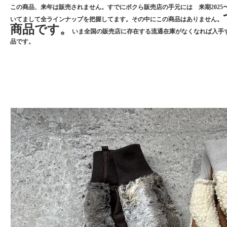
この商品、来年は販売されません。すでにボクら販売店の手元には 来期2025〜
いてまして全ラインナップを把握してます。その中にこの商品はありません。
商品です。
いま全国の販売店に存在する流通在庫がなくなれば入手
品です。