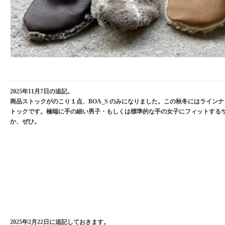
2025年11月7日の追記。
商品ストックがのこり１点、BOA_S のみになりました。この秋冬にはライン
トックです。極端に手の細い男子・もしくは標準的な手の女子にフィットする
か、ぜひ。
2025年2月22日に追記しておきます。