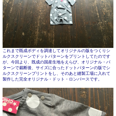
これまで既成ボディを調達してオリジナルの版をつくりシ
ルクスクリーンでドットパターンをプリントしてたのです
が、今回より、既成の国産生地をえらび、オリジナル・パ
ターンで裁断後、サイズに合ったドットパターンの版でシ
ルクスクリーンプリントをし、そのあと縫製工場に入れて
製作した完全オリジナル・ドット・ロンパースです。