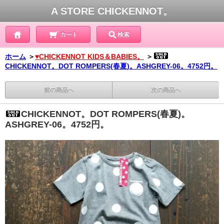
A STORE CHICKENNOT。
カート
検索
ホーム
＞
♥CHICKENNOT KIDS＆BABIES。
＞
CHICKENNOT。DOT ROMPERS(春夏)。ASHGREY-06。4752円。
前の商品へ
次の商品へ
CHICKENNOT。DOT ROMPERS(春夏)。
ASHGREY-06。4752円。