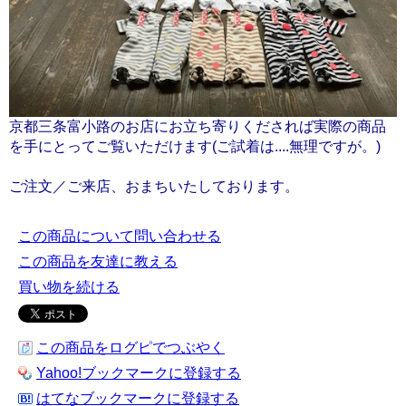
京都三条富小路のお店にお立ち寄りくだされば実際の商品
を手にとってご覧いただけます(ご試着は....無理ですが。)
ご注文／ご来店、おまちいたしております。
この商品について問い合わせる
この商品を友達に教える
買い物を続ける
この商品をログピでつぶやく
Yahoo!ブックマークに登録する
はてなブックマークに登録する