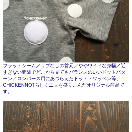
フラットシーム／リブなしの首元／ややワイドな身幅／近
すぎない間隔でどこから見てもバランスのいいドットパタ
ーン／ロンパース用にあつらえたドット・ワッペン等、
CHICKENNOTらしく工夫を盛りこんだオリジナル商品で
す。