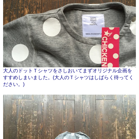
大人のドットＴシャツをさしおいてまずオリジナル企画を
すすめしまいました。(大人のＴシャツはしばらく待ってく
ださい。)