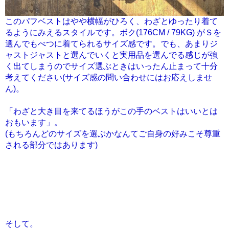
このパフベストはやや横幅がひろく、わざとゆったり着て
るようにみえるスタイルです。ボク(176CM / 79KG) がＳを
選んでもべつに着てられるサイズ感です。でも、あまりジ
ャストジャストと選んでいくと実用品を選んでる感じが強
く出てしまうのでサイズ選ぶときはいったん止まって十分
考えてください(サイズ感の問い合わせにはお応えしませ
ん)。
「わざと大き目を来てるほうがこの手のベストはいいとは
おもいます」。
(もちろんどのサイズを選ぶかなんてご自身の好みこそ尊重
される部分ではあります)
そして。