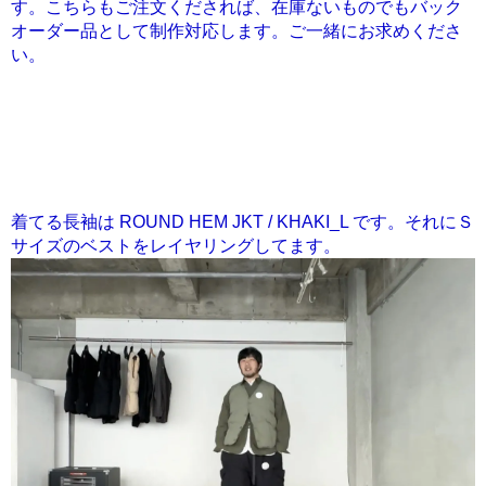
す。こちらもご注文くだされば、在庫ないものでもバック
オーダー品として制作対応します。ご一緒にお求めくださ
い。
着てる長袖は ROUND HEM JKT / KHAKI_L です。それにＳ
サイズのベストをレイヤリングしてます。