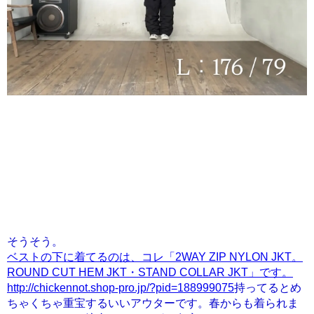
そうそう。
ベストの下に着てるのは、コレ「2WAY ZIP NYLON JKT。
ROUND CUT HEM JKT・STAND COLLAR JKT」です。
http://chickennot.shop-pro.jp/?pid=188999075
持ってるとめ
ちゃくちゃ重宝するいいアウターです。春からも着られま