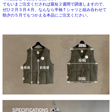
でもいまご注文くだされば最短２週間で調達しますので、
ぜひ２月３月４月、なんなら半袖Ｔシャツと組み合わせて
朝夕の５月でもつかえる本品にご注文ください。