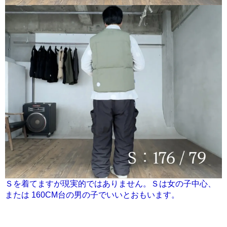
Ｓを着てますが現実的ではありません。Ｓは女の子中心、
または 160CM台の男の子でいいとおもいます。