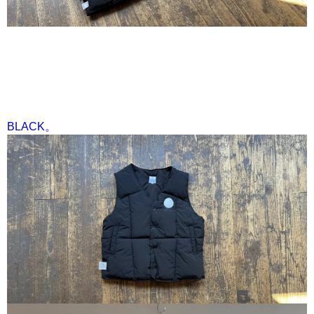
BLACK。