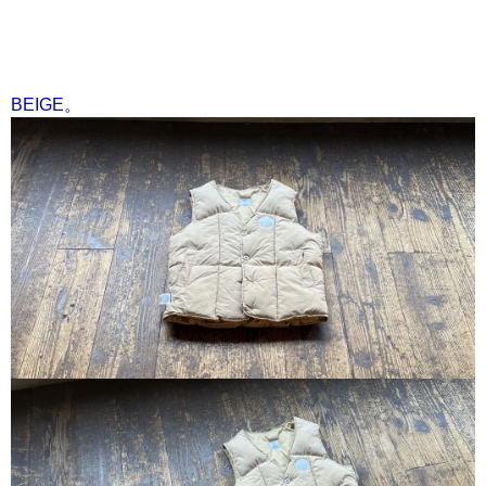
BEIGE。