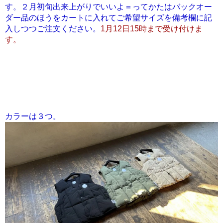
す。２月初旬出来上がりでいいよ＝ってかたはバックオー
ダー品のほうをカートに入れてご希望サイズを備考欄に記
入しつつご注文ください。
1月12日15時まで受け付けま
す。
カラーは３つ。