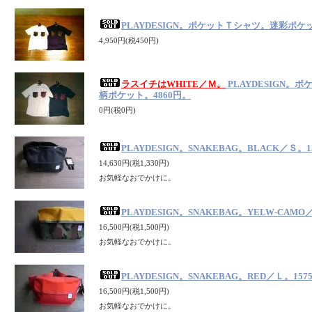
PLAYDESIGN。ポケットＴシャツ。迷彩ポケッ
4,950円(税450円)
ラスイチはWHITE／Ｍ。
PLAYDESIGN。
柄ポケット。4860円。
0円(税0円)
PLAYDESIGN。SNAKEBAG。BLACK／Ｓ。1
14,630円(税1,330円)
お気軽なおでかけに。
PLAYDESIGN。SNAKEBAG。YELW-CAMO
16,500円(税1,500円)
お気軽なおでかけに。
PLAYDESIGN。SNAKEBAG。RED／Ｌ。157
16,500円(税1,500円)
お気軽なおでかけに。