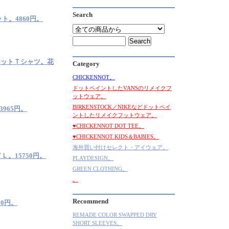
Search
ト。4860円。
ポケットＴシャツ。花
Category
CHICKENNOT。
ドットペイントしたVANSのリメイクフ
ットウェア。
BIRKENSTOCK／NIKEなどドットペイ
3965円。
ントしたリメイクフットウェア。
♥CHICKENNOT DOT TEE。
♥CHICKENNOT KIDS＆BABIES。
海外買い付けセレクト・アイウェア。
／Ｌ。15750円。
PLAYDESIGN。
GREEN CLOTHING。
。
Recommend
50円。
REMADE COLOR SWAPPED DRY
SHORT SLEEVES。