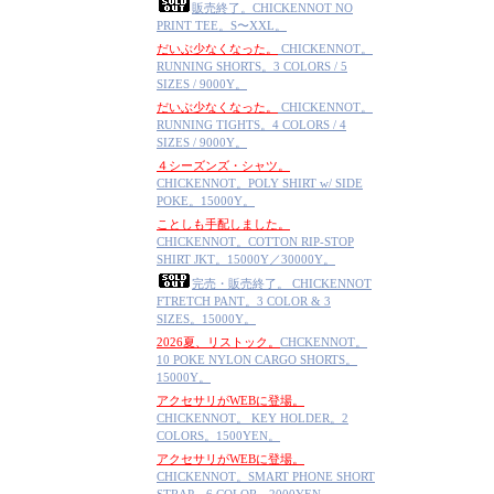
販売終了。CHICKENNOT NO
PRINT TEE。S〜XXL。
だいぶ少なくなった。
CHICKENNOT。
RUNNING SHORTS。3 COLORS / 5
SIZES / 9000Y。
だいぶ少なくなった。
CHICKENNOT。
RUNNING TIGHTS。4 COLORS / 4
SIZES / 9000Y。
４シーズンズ・シャツ。
CHICKENNOT。POLY SHIRT w/ SIDE
POKE。15000Y。
ことしも手配しました。
CHICKENNOT。COTTON RIP-STOP
SHIRT JKT。15000Y／30000Y。
完売・販売終了。 CHICKENNOT
FTRETCH PANT。3 COLOR & 3
SIZES。15000Y。
2026夏、リストック。
CHCKENNOT。
10 POKE NYLON CARGO SHORTS。
15000Y。
アクセサリがWEBに登場。
CHICKENNOT。 KEY HOLDER。2
COLORS。1500YEN。
アクセサリがWEBに登場。
CHICKENNOT。SMART PHONE SHORT