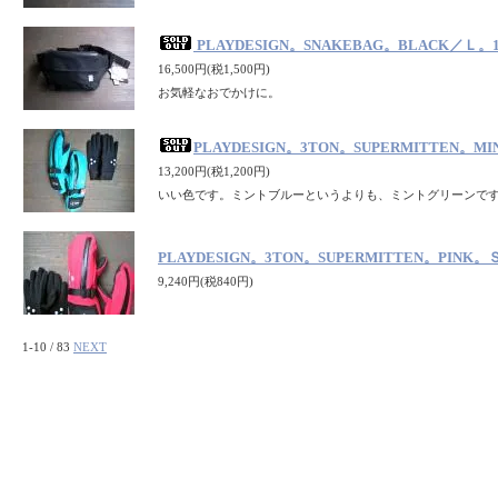
PLAYDESIGN。SNAKEBAG。BLACK／Ｌ。1
16,500円(税1,500円)
お気軽なおでかけに。
PLAYDESIGN。3TON。SUPERMITTEN。
13,200円(税1,200円)
いい色です。ミントブルーというよりも、ミントグリーンで
PLAYDESIGN。3TON。SUPERMITTEN。PINK
9,240円(税840円)
1-10 / 83
NEXT