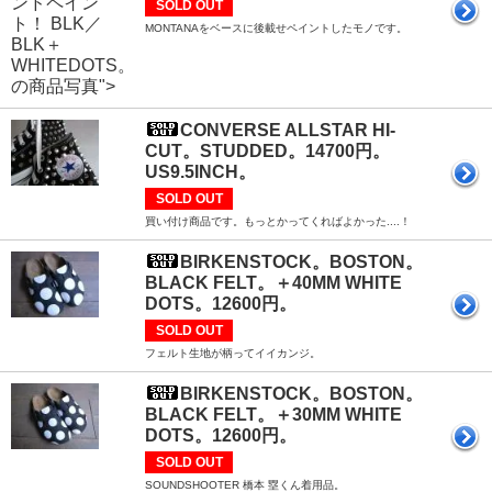
ンドペイン
SOLD OUT
ト！ BLK／
MONTANAをベースに後載せペイントしたモノです。
BLK＋
WHITEDOTS。
の商品写真">
CONVERSE ALLSTAR HI-
CUT。STUDDED。14700円。
US9.5INCH。
SOLD OUT
買い付け商品です。もっとかってくればよかった....！
BIRKENSTOCK。BOSTON。
BLACK FELT。＋40MM WHITE
DOTS。12600円。
SOLD OUT
フェルト生地が柄ってイイカンジ。
BIRKENSTOCK。BOSTON。
BLACK FELT。＋30MM WHITE
DOTS。12600円。
SOLD OUT
SOUNDSHOOTER 橋本 塁くん着用品。